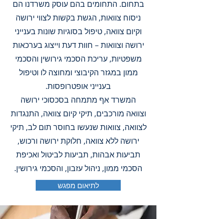
בתחום. התחומים בהם עוסק משרדנו הם
ניסוח צוואות, הגשת בקשות לצווי ירושה
וקיום צוואה, טיפול בסוגיות שונות בענייני
ירושה וצוואות – חוות דעת וייצוג בערכאות
משפטיות, עריכת הסכמי גירושין והסכמי
ממון במגזר הקיבוצי ומחוצה לו וטיפול
בענייני אופטרופסות.
המשרד אף מתמחה בסכסוכי ירושה
וצוואה מורכבים, תיקי קיום צוואה, התנגדות
לצוואה, צוואות שנעשו בחוסר תום לב, תיקי
ירושה ללא צוואה, חלוקת ירושה ורכוש,
תביעות אבהות, תביעות לביטול ואכיפת
הסכמי ממון, ניהול עזבון, והסכמי גירושין.
לתיאום מפגש